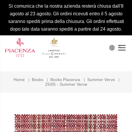
Si comunica che la nostra azienda resterà chiusa dall'8
agosto al 23 agosto. Gli ordini ricevuti entro il 5 agosto
saranno spediti prima della chiusura. Gli ordini effettuati
dopo tale data saranno spediti a partire dal 24 agosto.
Home
|
Books
|
Books Piacenza
|
Summer Verve
|
25/05 - Summer Verve