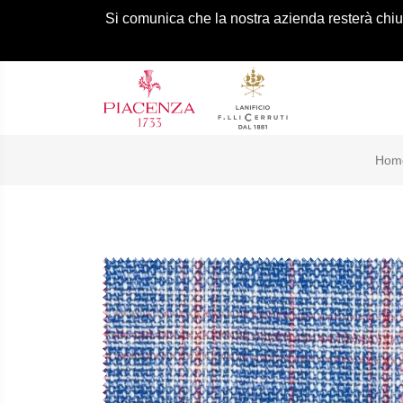
Si comunica che la nostra azienda resterà chiusa
Hom