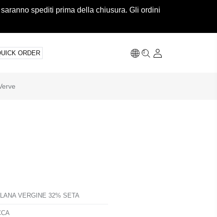
 saranno spediti prima della chiusura. Gli ordini
QUICK ORDER
Verve
 LANA VERGINE 32% SETA
CCA