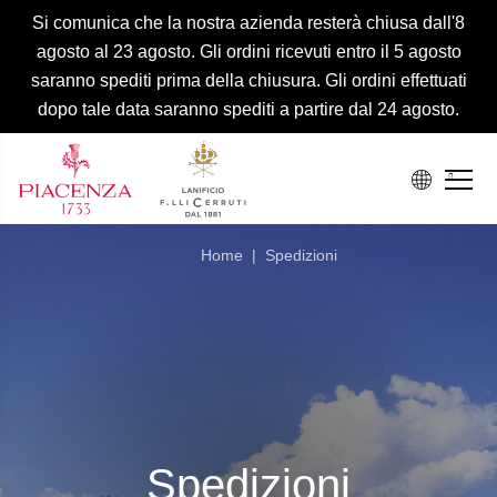
Si comunica che la nostra azienda resterà chiusa dall'8
agosto al 23 agosto. Gli ordini ricevuti entro il 5 agosto
saranno spediti prima della chiusura. Gli ordini effettuati
dopo tale data saranno spediti a partire dal 24 agosto.
Home
|
Spedizioni
Spedizioni