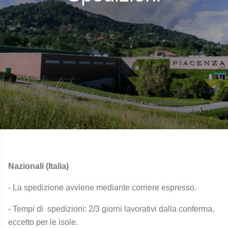
Nazionali (Italia)
- La spedizione avviene mediante corriere espresso.
- Tempi di spedizioni: 2/3 giorni lavorativi dalla conferma,
eccetto per le isole.