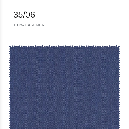
35/06
100% CASHMERE