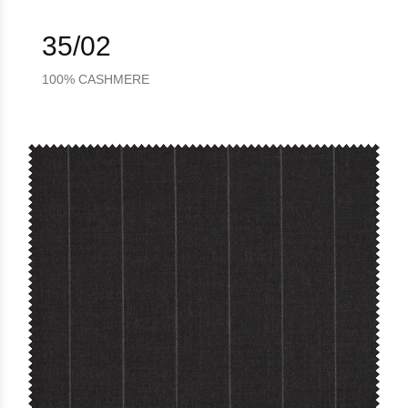
35/02
100% CASHMERE