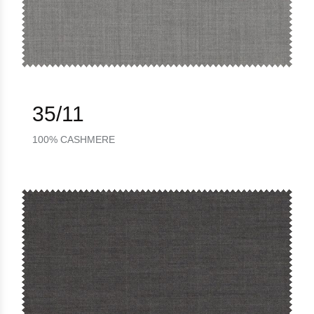
35/11
100% CASHMERE