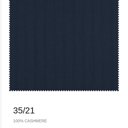
35/21
100% CASHMERE