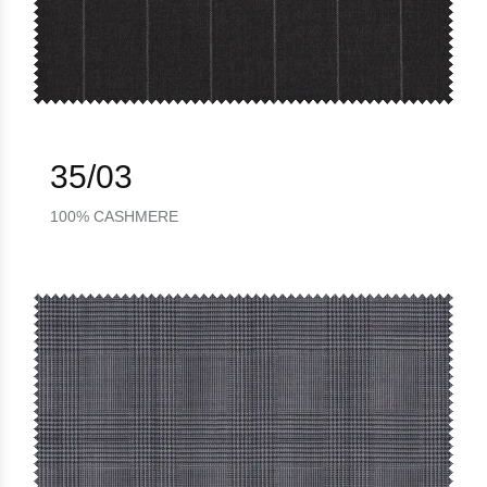
35/03
100% CASHMERE