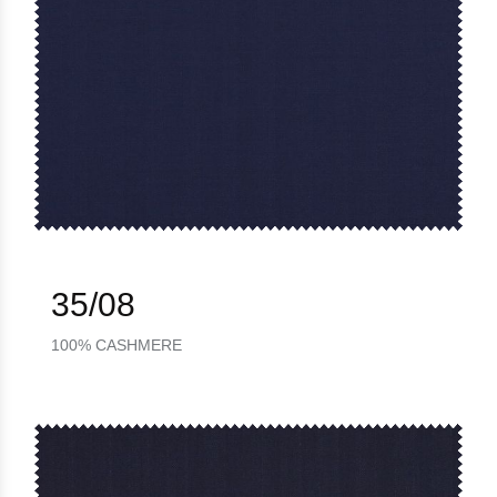
35/08
100% CASHMERE