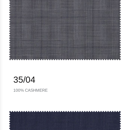
35/04
100% CASHMERE