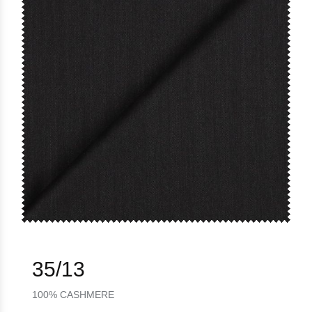
35/13
100% CASHMERE