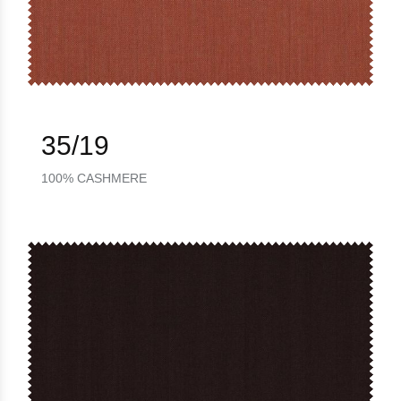
35/19
100% CASHMERE