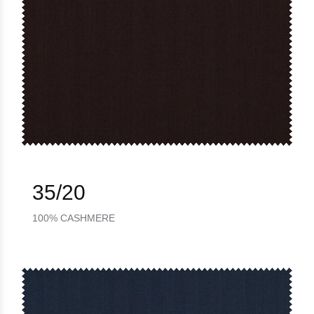
35/20
100% CASHMERE