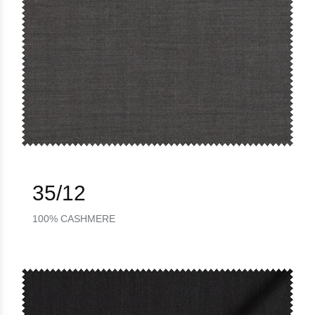
35/12
100% CASHMERE