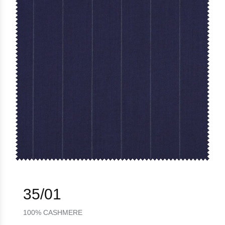
35/01
100% CASHMERE