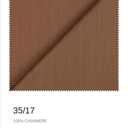
35/17
100% CASHMERE