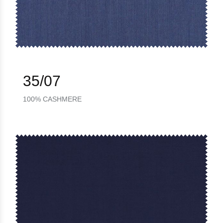
35/07
100% CASHMERE