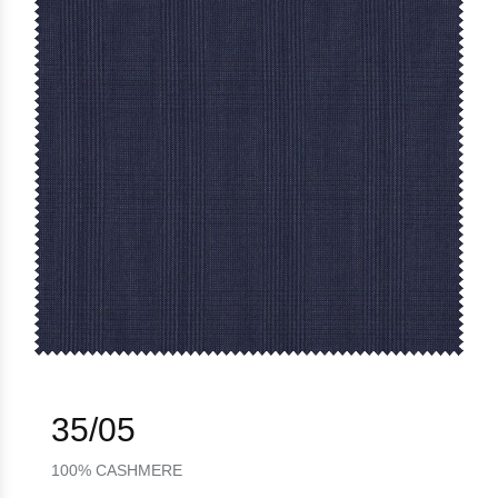
35/05
100% CASHMERE