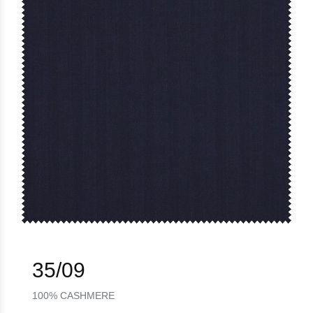
35/09
100% CASHMERE