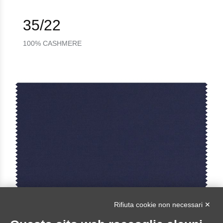
35/22
100% CASHMERE
Rifiuta cookie non necessari ✕