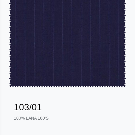
103/01
100% LANA 180'S