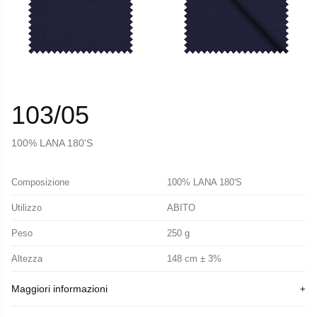
103/05
100% LANA 180'S
Composizione
100% LANA 180'S
Utilizzo
ABITO
Peso
250 g
Altezza
148 cm ± 3%
Maggiori informazioni