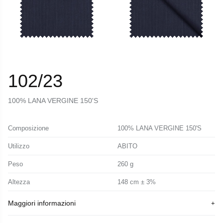
102/23
100% LANA VERGINE 150'S
Composizione
100% LANA VERGINE 150'S
Utilizzo
ABITO
Peso
260 g
Altezza
148 cm ± 3%
Maggiori informazioni