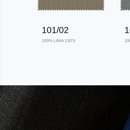
101/02
1
100% LANA 130'S
10