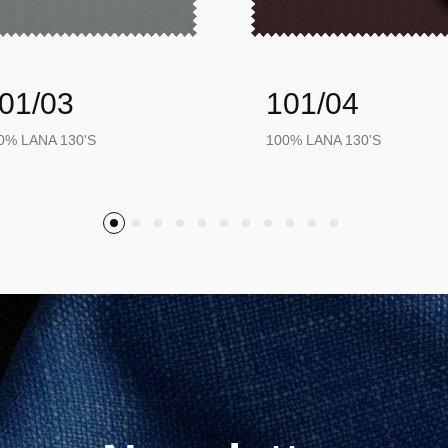
01/03
101/04
0% LANA 130'S
100% LANA 130'S