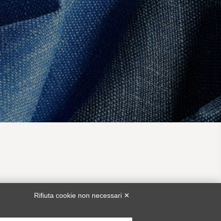
TA
SERVIZIO CLIENTI
Rifiuta cookie non necessari ✕
bunch@piacenza1733.com