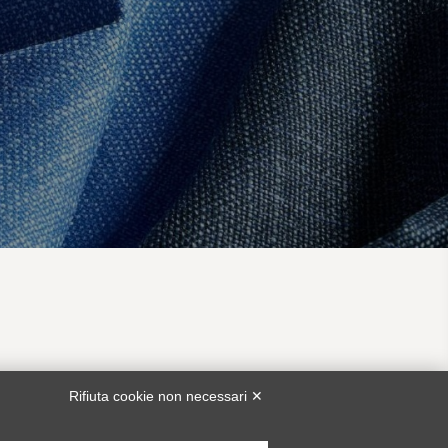
TA
SERVIZIO CLIENTI
Rifiuta cookie non necessari ✕
bunch@piacenza1733.com