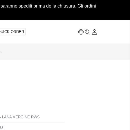
 saranno spediti prima della chiusura. Gli ordini
QUICK ORDER
s
% LANA VERGINE RWS
TO