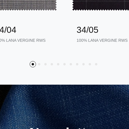
4/04
34/05
0% LANA VERGINE RWS
100% LANA VERGINE RWS